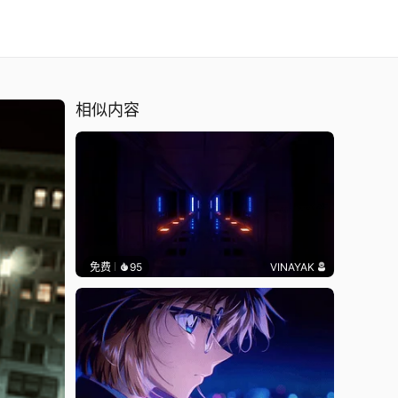
相似内容
免费
95
VINAYAK