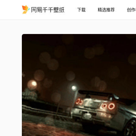
下载
精选推荐
创作
日产 天际线 r34
精选
日产 天际线 r34