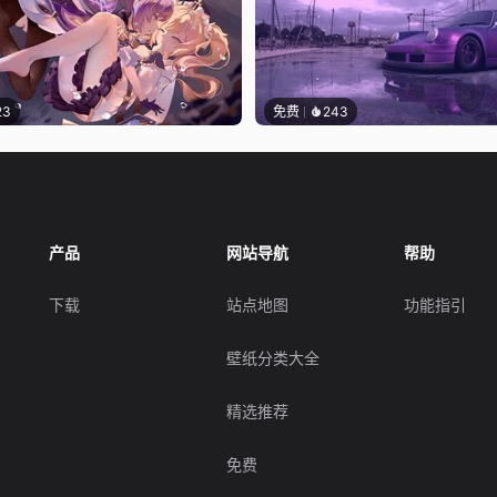
23
免费
243
产品
网站导航
帮助
下载
站点地图
功能指引
壁纸分类大全
精选推荐
免费