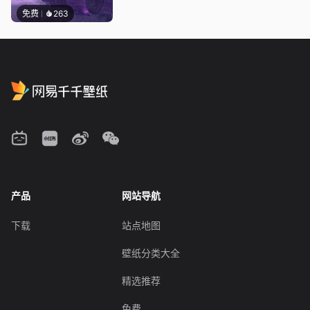
免费
263
产品
网站导航
下载
站点地图
壁纸分类大全
精选推荐
免费