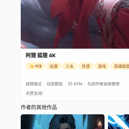
阿狸 狐狸 4K
113
动漫
少女
性感
游戏
英雄联
视频格式
动态壁纸
25.65M
与创作者协商使用
点赞支持！
作者的其他作品