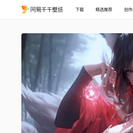
下载
精选推荐
创作
阿狸 狐狸 4K
精选
阿狸 狐狸 4K