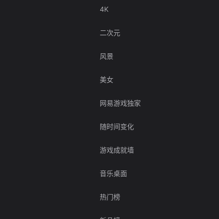
4K
二次元
风景
美女
网易游戏独家
随时间变化
游戏成就墙
音乐桌面
热门榜