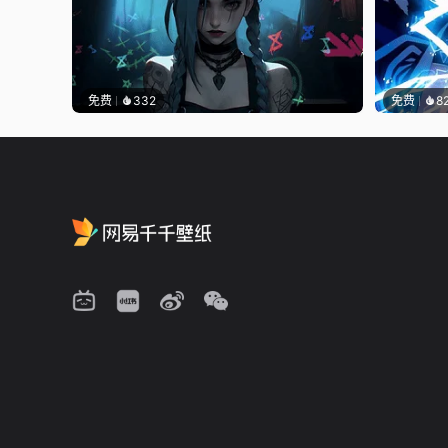
免费
332
免费
8