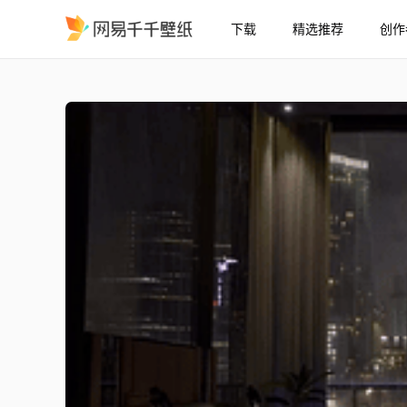
下载
精选推荐
创作
雨天的摩天大楼
精选
雨天的摩天大楼