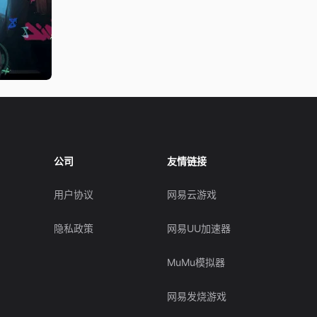
公司
友情链接
用户协议
网易云游戏
隐私政策
网易UU加速器
MuMu模拟器
网易发烧游戏