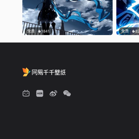
免费
1841
免费
8