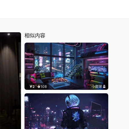
相似内容
￥2
108
小皮球