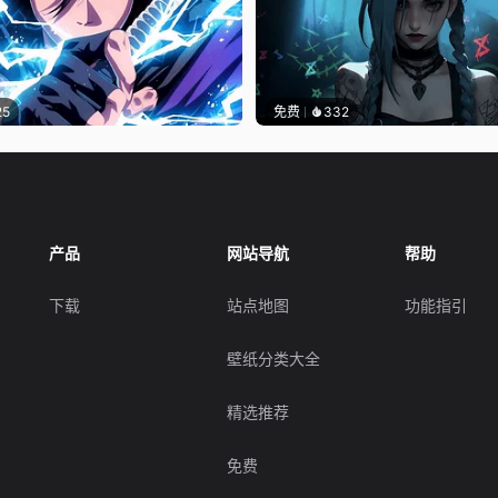
25
免费
332
产品
网站导航
帮助
下载
站点地图
功能指引
壁纸分类大全
精选推荐
免费