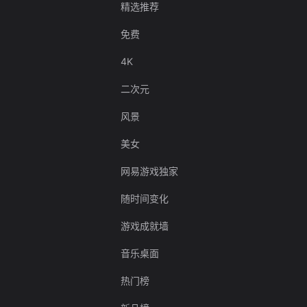
精选推荐
免费
4K
二次元
风景
美女
网易游戏独家
随时间变化
游戏成就墙
音乐桌面
热门榜