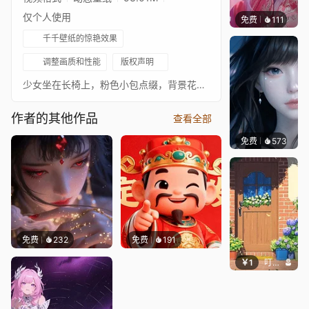
仅个人使用
免费
111
豆子酱e
千千壁纸的惊艳效果
调整画质和性能
版权声明
少女坐在长椅上，粉色小包点缀，背景花朵盛开，清新甜美
作者的其他作品
查看全部
免费
573
星梦
免费
232
免费
191
￥1
叮叮当当