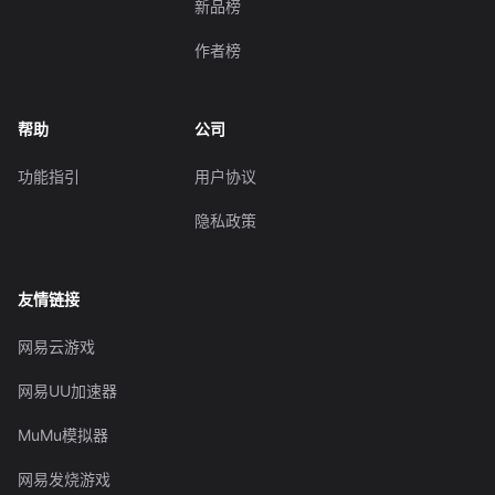
新品榜
作者榜
帮助
公司
功能指引
用户协议
隐私政策
友情链接
网易云游戏
网易UU加速器
MuMu模拟器
网易发烧游戏