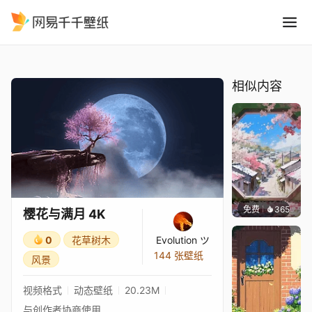
樱花与满月 4K
精选
樱花与满月 4K
相似内容
免费
365
渔小小
樱花与满月 4K
0
花草树木
Evolution ツ
144 张壁纸
风景
视频格式
动态壁纸
20.23M
与创作者协商使用