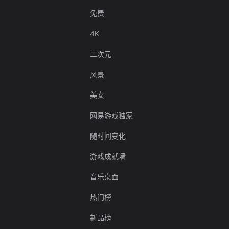
免费
4K
二次元
风景
美女
网易游戏独家
随时间变化
游戏成就墙
音乐桌面
热门榜
新品榜