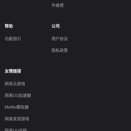
作者榜
帮助
公司
功能指引
用户协议
隐私政策
友情链接
网易云游戏
网易UU加速器
MuMu模拟器
网易发烧游戏
网易UU远程