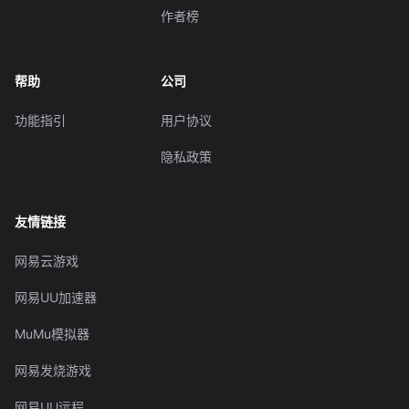
作者榜
帮助
公司
功能指引
用户协议
隐私政策
友情链接
网易云游戏
网易UU加速器
MuMu模拟器
网易发烧游戏
网易UU远程