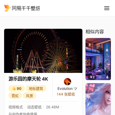
游乐园的摩天轮 4K
精选
游乐园的摩天轮 4K
相似内容
￥2
小皮球
游乐园的摩天轮 4K
90
地标建筑
Evolution ツ
144 张壁纸
霓虹
风景
视频格式
动态壁纸
28.48M
与创作者协商使用