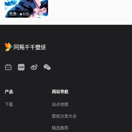
免费
825
产品
网站导航
下载
站点地图
壁纸分类大全
精选推荐