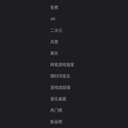
免费
4K
二次元
风景
美女
网易游戏独家
随时间变化
游戏成就墙
音乐桌面
热门榜
新品榜