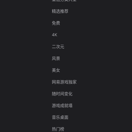
精选推荐
免费
4K
二次元
风景
美女
网易游戏独家
随时间变化
游戏成就墙
音乐桌面
热门榜