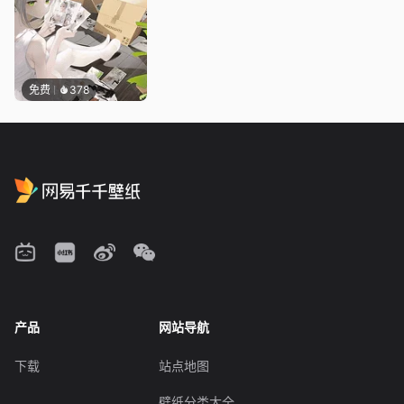
免费
378
产品
网站导航
下载
站点地图
壁纸分类大全