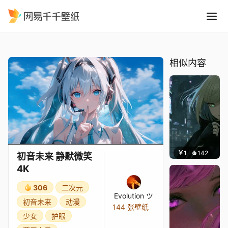
初音未来 静默微笑 4K
精选
初音未来 静默微笑 4K
相似内容
￥1
142
辰东壁
初音未来 静默微笑
4K
306
二次元
Evolution ツ
初音未来
动漫
144 张壁纸
少女
护眼