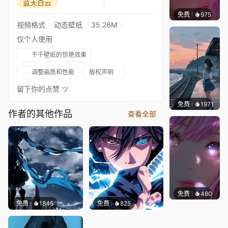
蓝天白云
免费
975
辰东壁
视频格式
动态壁纸
35.26M
仅个人使用
千千壁纸的惊艳效果
调整画质和性能
版权声明
留下你的点赞 ツ
免费
1971
辰东壁
作者的其他作品
查看全部
免费
480
辰东壁
免费
1845
免费
825