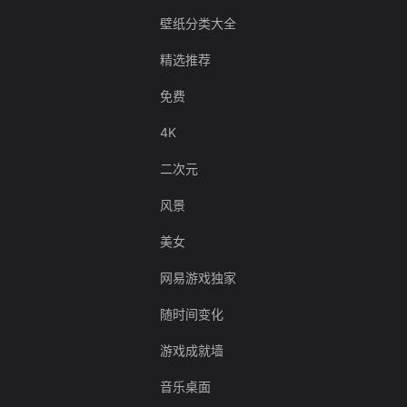
壁纸分类大全
精选推荐
免费
4K
二次元
风景
美女
网易游戏独家
随时间变化
游戏成就墙
音乐桌面