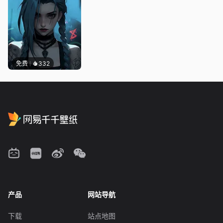
免费
332
产品
网站导航
下载
站点地图