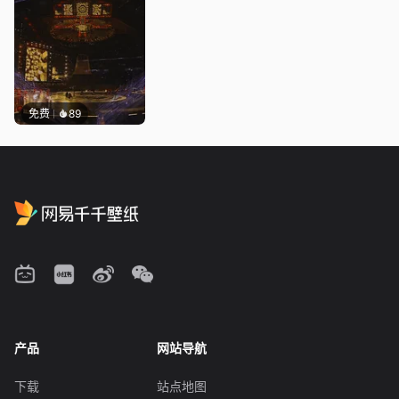
免费
89
产品
网站导航
下载
站点地图