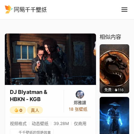
DJ Blyatman & HBKN - KGB
精选
DJ Blyatman & HBKN - KGB
相似内容
免费
116
ender
DJ Blyatman &
HBKN - KGB
郑雅譞
18 张壁纸
0
真人
视频格式
动态壁纸
39.28M
仅商用
千千壁纸的惊艳效果