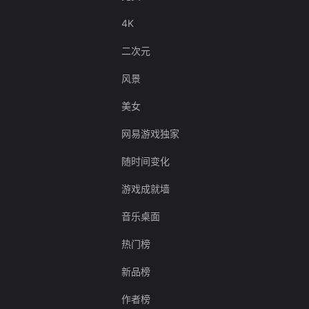
4K
二次元
风景
美女
网易游戏独家
随时间变化
游戏成就墙
音乐桌面
热门榜
新品榜
作者榜