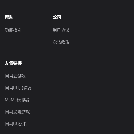
帮助
公司
功能指引
用户协议
隐私政策
友情链接
网易云游戏
网易UU加速器
MuMu模拟器
网易发烧游戏
网易UU远程