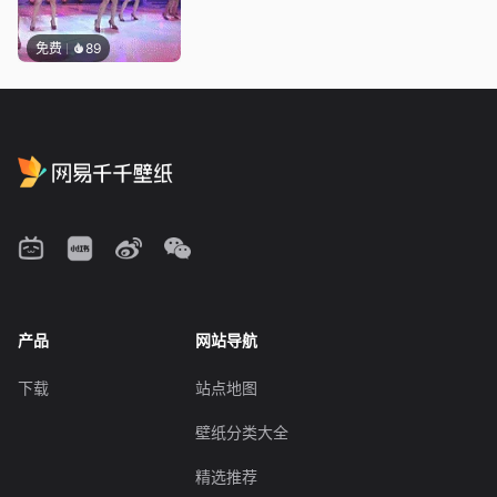
免费
89
产品
网站导航
下载
站点地图
壁纸分类大全
精选推荐