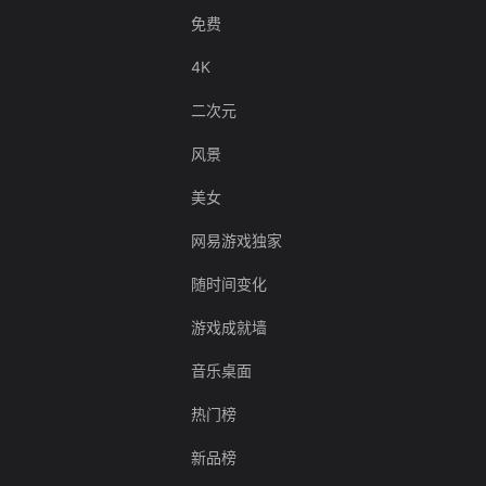
免费
4K
二次元
风景
美女
网易游戏独家
随时间变化
游戏成就墙
音乐桌面
热门榜
新品榜