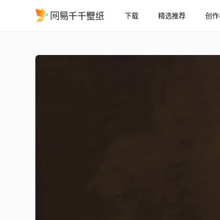
下载
精选推荐
创作
Doctor Fate
精选
Doctor Fate