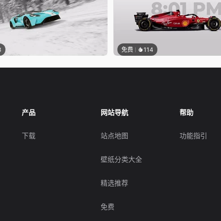
3
免费
114
产品
网站导航
帮助
下载
站点地图
功能指引
壁纸分类大全
精选推荐
免费