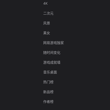
4K
二次元
风景
美女
网易游戏独家
随时间变化
游戏成就墙
音乐桌面
热门榜
新品榜
作者榜