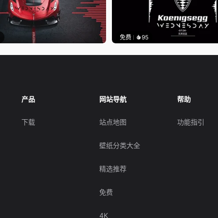
1
免费
95
产品
网站导航
帮助
下载
站点地图
功能指引
壁纸分类大全
精选推荐
免费
4K