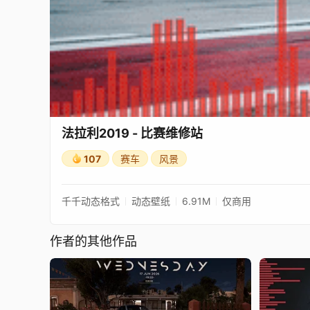
法拉利2019 - 比赛维修站
107
赛车
风景
千千动态格式
动态壁纸
6.91M
仅商用
作者的其他作品