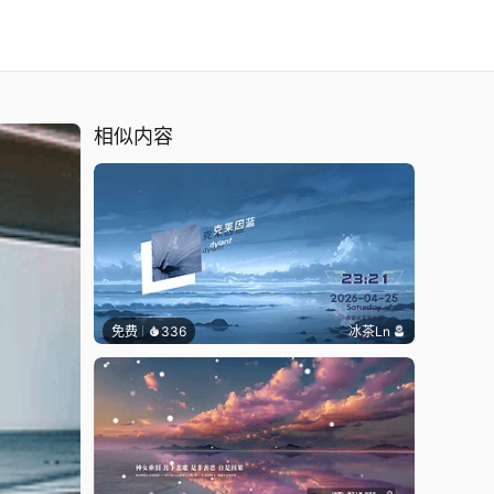
相似内容
免费
336
冰茶Ln