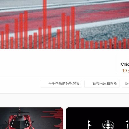
Chic
10
千千壁纸的惊艳效果
调整画质和性能
版