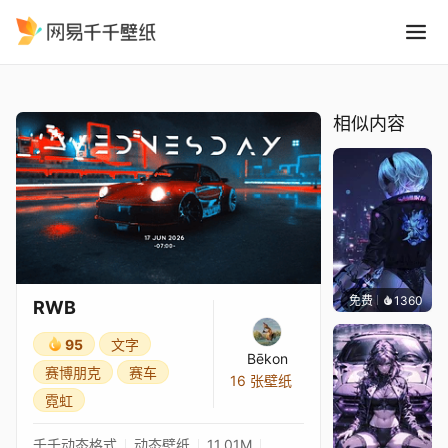
RWB
精选
RWB
相似内容
免费
1360
Bewi
RWB
95
文字
Bēkon
赛博朋克
赛车
16 张壁纸
霓虹
千千动态格式
动态壁纸
11.01M