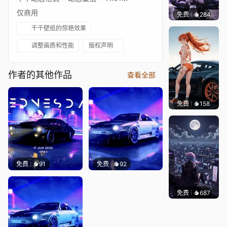
仅商用
免费
284
Ado
千千壁纸的惊艳效果
调整画质和性能
版权声明
作者的其他作品
查看全部
免费
158
Ado
免费
91
免费
92
免费
687
鲨鲨啊