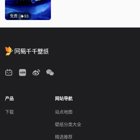
免费
93
产品
网站导航
下载
站点地图
壁纸分类大全
精选推荐