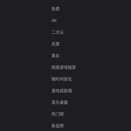
免费
4K
二次元
风景
美女
网易游戏独家
随时间变化
游戏成就墙
音乐桌面
热门榜
新品榜