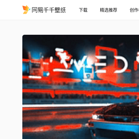
下载
精选推荐
创作
silvia
精选
silvia