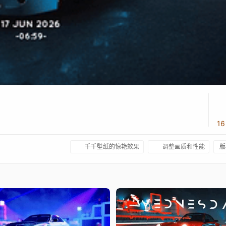
1
千千壁纸的惊艳效果
调整画质和性能
版