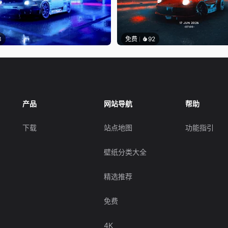
3
免费
92
产品
网站导航
帮助
下载
站点地图
功能指引
壁纸分类大全
精选推荐
免费
4K