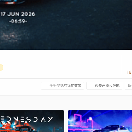
1
千千壁纸的惊艳效果
调整画质和性能
版