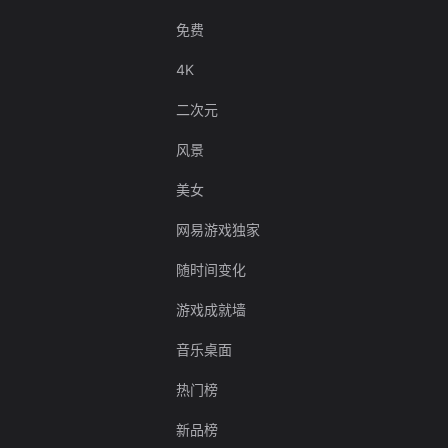
免费
4K
二次元
风景
美女
网易游戏独家
随时间变化
游戏成就墙
音乐桌面
热门榜
新品榜