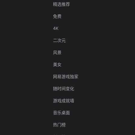
精选推荐
免费
4K
二次元
风景
美女
网易游戏独家
随时间变化
游戏成就墙
音乐桌面
热门榜