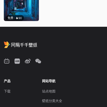
免费
90
产品
网站导航
下载
站点地图
壁纸分类大全