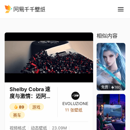
Shelby Cobra 速度与激情：
精选
Shelby Cobra 速度与激情：迈阿密狂飙 2012
相似内容
免费
160
好看壁
Shelby Cobra 速
度与激情：迈阿密
狂飙 2012
EVOLUZIONE
89
游戏
11 张壁纸
赛车
视频格式
动态壁纸
23.09M