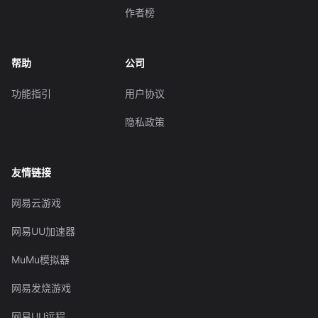
作者榜
帮助
公司
功能指引
用户协议
隐私政策
友情链接
网易云游戏
网易UU加速器
MuMu模拟器
网易发烧游戏
网易UU远程