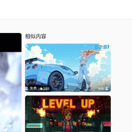
相似内容
免费
299
Ado