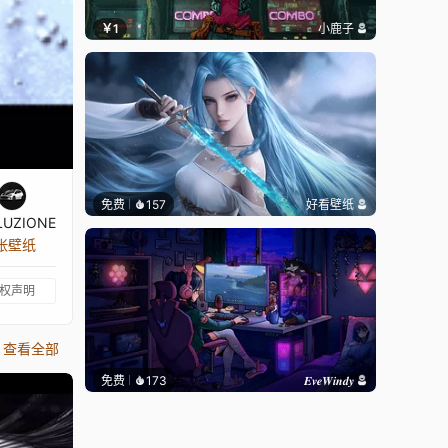
￥1
小鹿子
免费
157
好看壁纸
LUZIONE
 张壁纸
权声明
查看全部
免费
173
𝑬𝒗𝒆𝑾𝒊𝒏𝒅𝒚