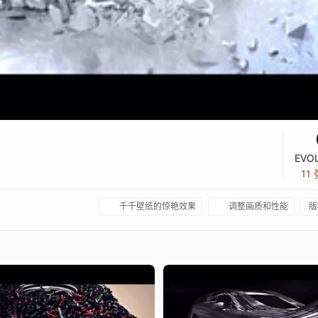
EVO
11
千千壁纸的惊艳效果
调整画质和性能
版