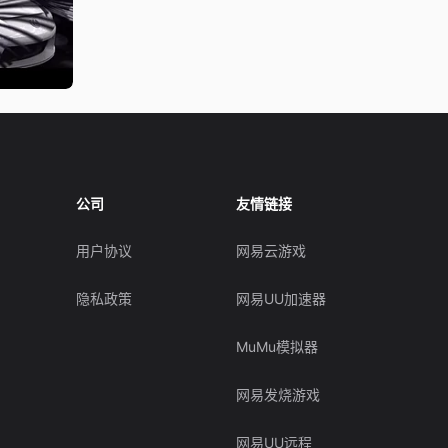
公司
友情链接
用户协议
网易云游戏
隐私政策
网易UU加速器
MuMu模拟器
网易发烧游戏
网易UU远程