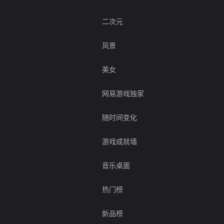
二次元
风景
美女
网易游戏独家
随时间变化
游戏成就墙
音乐桌面
热门榜
新品榜