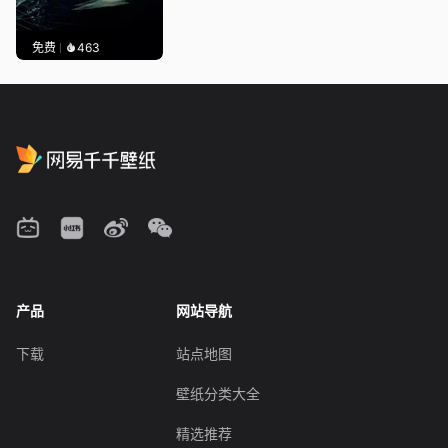
免费
463
产品
网站导航
下载
站点地图
壁纸分类大全
精选推荐