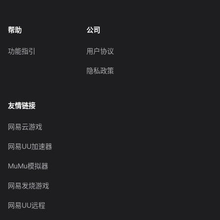
帮助
公司
功能指引
用户协议
隐私政策
友情链接
网易云游戏
网易UU加速器
MuMu模拟器
网易发烧游戏
网易UU远程