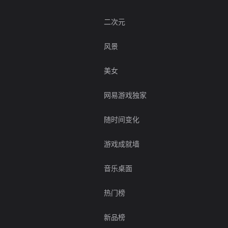
二次元
风景
美女
网易游戏独家
随时间变化
游戏成就墙
音乐桌面
热门榜
新品榜