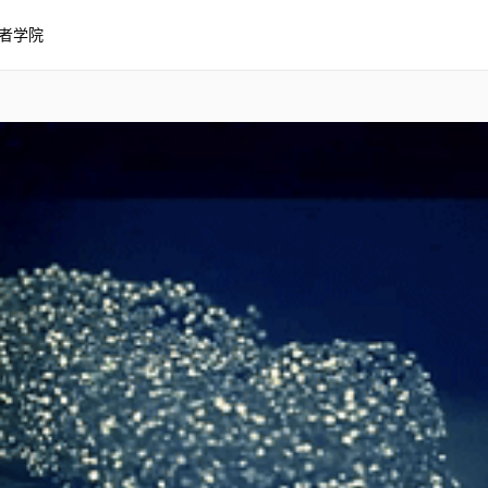
者学院
T Spyder 速度与激情：中途岛 201
 2012