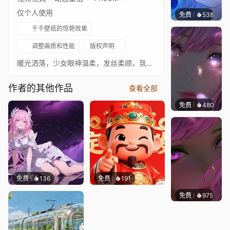
仅个人使用
免费
538
辰东壁
千千壁纸的惊艳效果
调整画质和性能
版权声明
暖光洒落，少女眼神温柔，发丝柔顺，氛围治愈唯美
作者的其他作品
查看全部
免费
480
辰东壁
免费
136
免费
191
免费
975
辰东壁