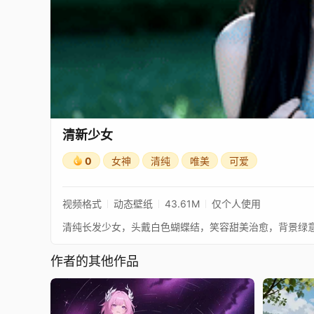
清新少女
0
女神
清纯
唯美
可爱
视频格式
动态壁纸
43.61M
仅个人使用
清纯长发少女，头戴白色蝴蝶结，笑容甜美治愈，背景绿
作者的其他作品