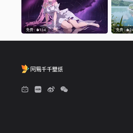
免费
134
免费
2