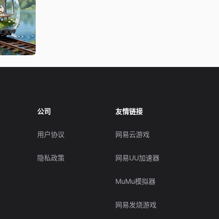
公司
友情链接
用户协议
网易云游戏
隐私政策
网易UU加速器
MuMu模拟器
网易发烧游戏