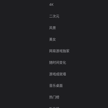
4K
二次元
风景
美女
网易游戏独家
随时间变化
游戏成就墙
音乐桌面
热门榜