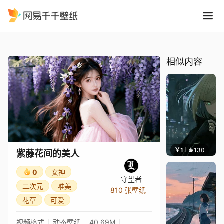
紫藤花间的美人
精选
紫藤花间的美人
相似内容
￥1
130
辰东
紫藤花间的美人
0
女神
守望者
二次元
唯美
810 张壁纸
花草
可爱
视频格式
动态壁纸
40.69M