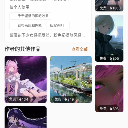
仅个人使用
免费
1803
辰东
千千壁纸的惊艳效果
调整画质和性能
版权声明
紫藤花下少女轻抚发丝，粉色裙摆随风轻扬，如诗如画
作者的其他作品
查看全部
免费
805
辰东壁
免费
134
免费
249
免费
898
辰东壁