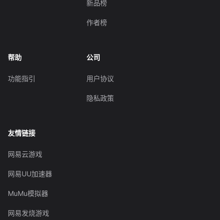
新品榜
作者榜
帮助
公司
功能指引
用户协议
隐私政策
友情链接
网易云游戏
网易UU加速器
MuMu模拟器
网易发烧游戏