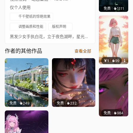
仅个人使用
免费
1111
辰东壁
千千壁纸的惊艳效果
调整画质和性能
版权声明
黑发少女手执白花，立于夜色湖畔，星光点点，氛围温柔梦幻
作者的其他作品
查看全部
￥1
99
辰东壁
免费
249
免费
232
免费
984
辰东壁