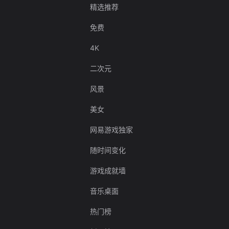
精选推荐
免费
4K
二次元
风景
美女
网易游戏独家
随时间变化
游戏成就墙
音乐桌面
热门榜