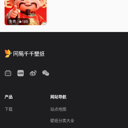
免费
189
产品
网站导航
下载
站点地图
壁纸分类大全