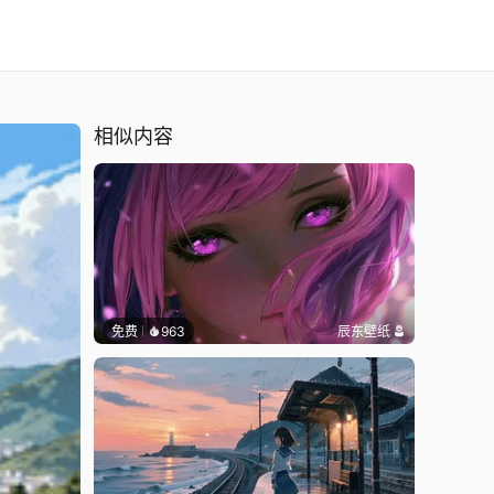
相似内容
免费
963
辰东壁纸