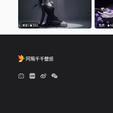
￥3
362
免费
1