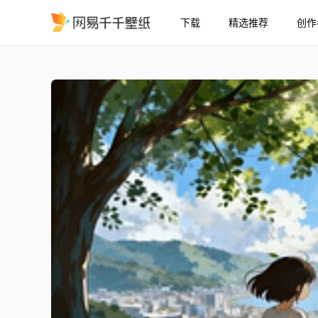
下载
精选推荐
创作
湖畔暖阳
精选
湖畔暖阳