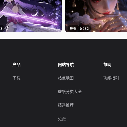
98
免费
232
产品
网站导航
帮助
下载
站点地图
功能指引
壁纸分类大全
精选推荐
免费