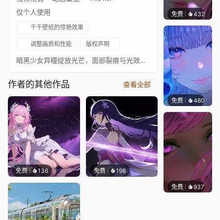
仅个人使用
免费
432
辰东壁
千千壁纸的惊艳效果
调整画质和性能
版权声明
暗黑少女异瞳绽放光芒，面部裂痕与光效交织，科技感拉满
作者的其他作品
查看全部
免费
460
辰东壁
免费
136
免费
198
免费
937
辰东壁