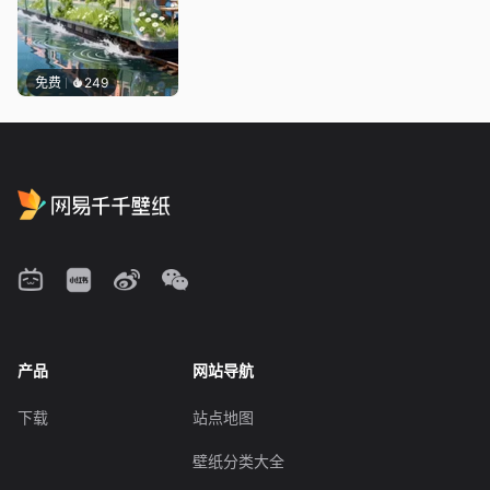
免费
249
产品
网站导航
下载
站点地图
壁纸分类大全