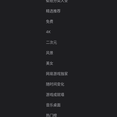
壁纸分类大全
精选推荐
免费
4K
二次元
风景
美女
网易游戏独家
随时间变化
游戏成就墙
音乐桌面
热门榜