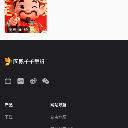
免费
189
产品
网站导航
下载
站点地图