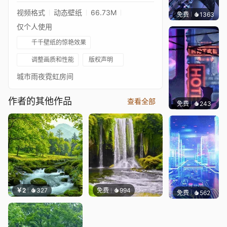
视频格式
动态壁纸
66.73M
免费
1363
Bewi
仅个人使用
千千壁纸的惊艳效果
调整画质和性能
版权声明
城市雨夜霓虹房间
作者的其他作品
查看全部
免费
243
鲨鲨啊
￥2
327
免费
994
免费
562
𝑬𝒗𝒆𝑾𝒊𝒏