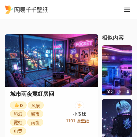
城市雨夜霓虹房间
精选
城市雨夜霓虹房间
相似内容
￥2
小皮球
城市雨夜霓虹房间
0
风景
科幻
城市
小皮球
1101 张壁纸
霓虹
雨夜
电竞