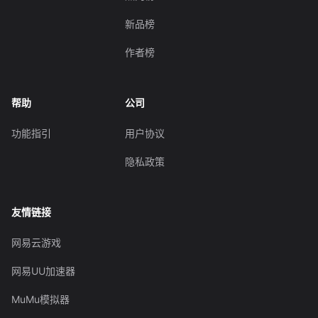
新品榜
作者榜
帮助
公司
功能指引
用户协议
隐私政策
友情链接
网易云游戏
网易UU加速器
MuMu模拟器