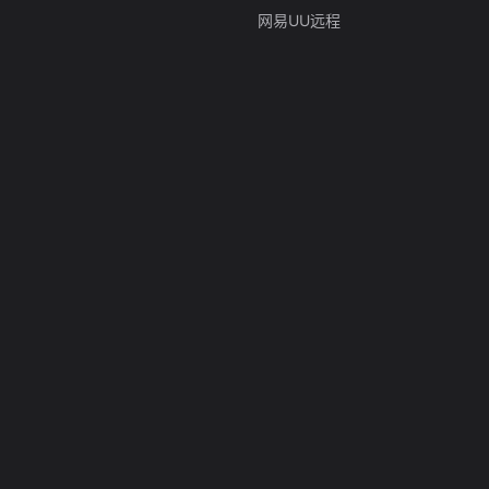
网易UU远程