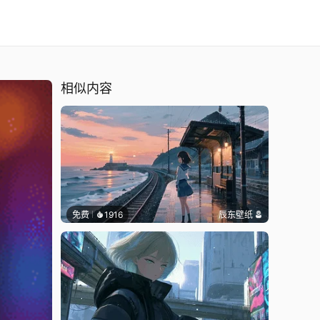
相似内容
免费
1916
辰东壁纸