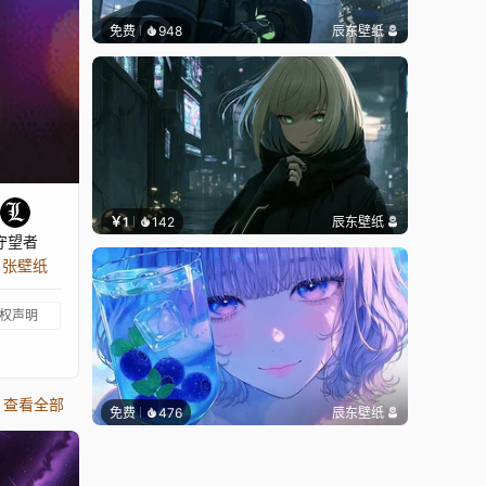
免费
948
辰东壁纸
￥1
142
辰东壁纸
守望者
0 张壁纸
权声明
查看全部
免费
476
辰东壁纸