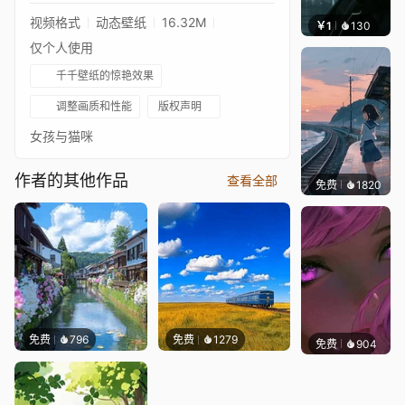
视频格式
动态壁纸
16.32M
￥1
130
辰东
仅个人使用
千千壁纸的惊艳效果
调整画质和性能
版权声明
女孩与猫咪
作者的其他作品
查看全部
免费
1820
辰东
免费
796
免费
1279
免费
904
辰东壁