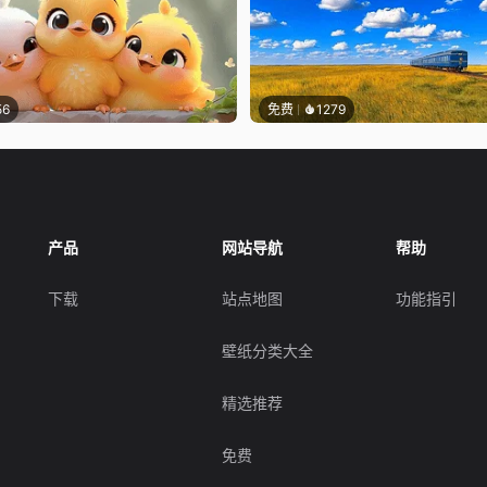
56
免费
1279
产品
网站导航
帮助
下载
站点地图
功能指引
壁纸分类大全
精选推荐
免费