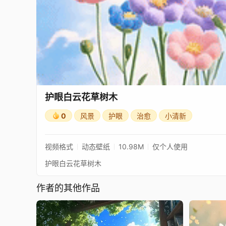
护眼白云花草树木
0
风景
护眼
治愈
小清新
视频格式
动态壁纸
10.98M
仅个人使用
护眼白云花草树木
作者的其他作品