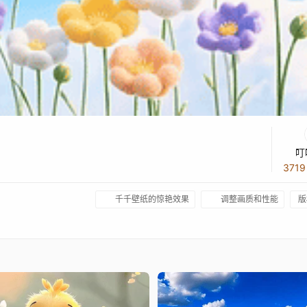
叮
371
千千壁纸的惊艳效果
调整画质和性能
版