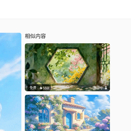
相似内容
免费
559
渔小小