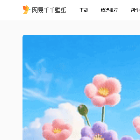
下载
精选推荐
创作
护眼白云花草树木
精选
护眼白云花草树木