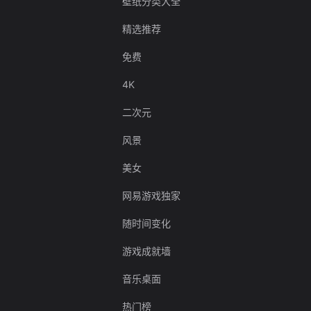
壁纸分类大全
精选推荐
免费
4K
二次元
风景
美女
网易游戏独家
随时间变化
游戏成就墙
音乐桌面
热门榜