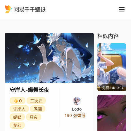
守岸人-蝶舞长夜
精选
守岸人-蝶舞长夜
相似内容
免费
1394
豆子酱
守岸人-蝶舞长夜
0
二次元
守岸人
鸣潮
Lodo
190 张壁纸
蝴蝶
月夜
梦幻