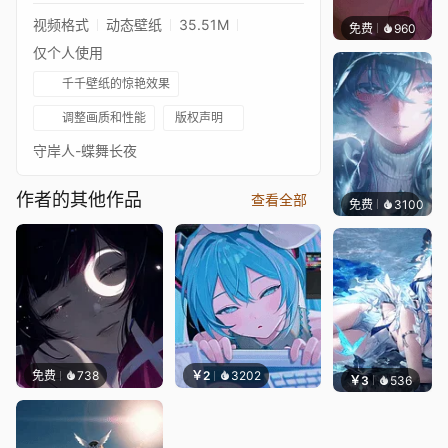
视频格式
动态壁纸
35.51M
免费
960
辰东壁
仅个人使用
千千壁纸的惊艳效果
调整画质和性能
版权声明
守岸人-蝶舞长夜
作者的其他作品
查看全部
免费
3100
꙳NOZ
免费
738
￥2
3202
￥3
536
冷鸟h