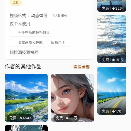
4K
免费
3264
星梦
视频格式
动态壁纸
47.99M
仅个人使用
千千壁纸的惊艳效果
调整画质和性能
版权声明
仙桃满枝添福寿
免费
千千壁纸
等作者
1915
作者的其他作品
查看全部
免费
170
好看壁
免费
4547
免费
1.0万