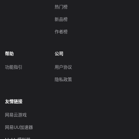
热门榜
新品榜
作者榜
帮助
公司
功能指引
用户协议
隐私政策
友情链接
网易云游戏
网易UU加速器