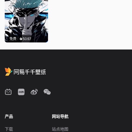
免费
5097
产品
网站导航
下载
站点地图