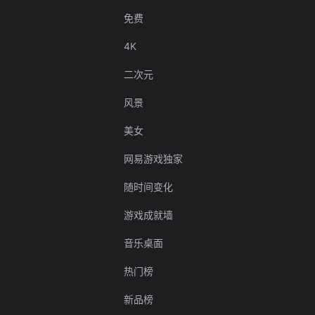
免费
4K
二次元
风景
美女
网易游戏独家
随时间变化
游戏成就墙
音乐桌面
热门榜
新品榜