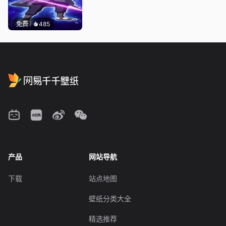
免费
485
产品
网站导航
下载
站点地图
壁纸分类大全
精选推荐