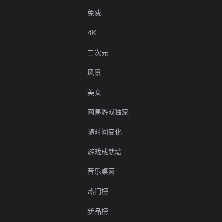
免费
4K
二次元
风景
美女
网易游戏独家
随时间变化
游戏成就墙
音乐桌面
热门榜
新品榜