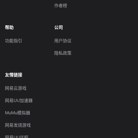
作者榜
帮助
公司
功能指引
用户协议
隐私政策
友情链接
网易云游戏
网易UU加速器
MuMu模拟器
网易发烧游戏
网易UU远程