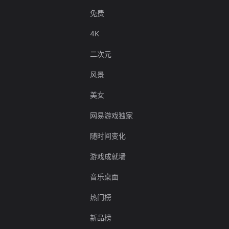
免费
4K
二次元
风景
美女
网易游戏独家
随时间变化
游戏成就墙
音乐桌面
热门榜
新品榜