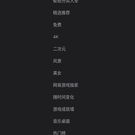
壁纸分类大全
精选推荐
免费
4K
二次元
风景
美女
网易游戏独家
随时间变化
游戏成就墙
音乐桌面
热门榜