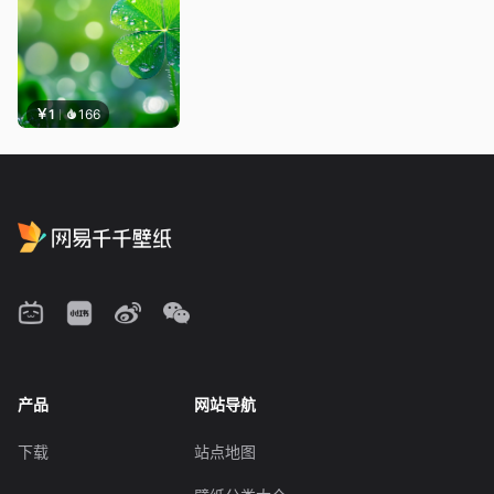
￥1
166
产品
网站导航
下载
站点地图