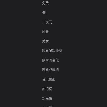
免费
4K
二次元
风景
美女
网易游戏独家
随时间变化
游戏成就墙
音乐桌面
热门榜
新品榜