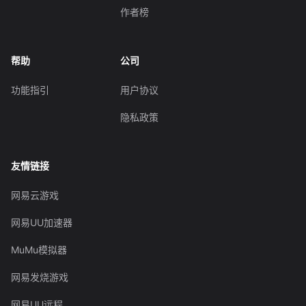
作者榜
帮助
公司
功能指引
用户协议
隐私政策
友情链接
网易云游戏
网易UU加速器
MuMu模拟器
网易发烧游戏
网易UU远程