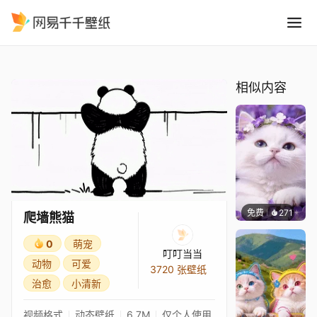
爬墙熊猫
精选
爬墙熊猫
相似内容
免费
271
豆子酱e
爬墙熊猫
0
萌宠
叮叮当当
动物
可爱
3720 张壁纸
治愈
小清新
视频格式
动态壁纸
6.7M
仅个人使用