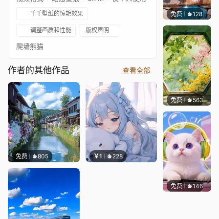
千千壁纸的惊艳效果
免费
128
豆子酱e
调整画质和性能
版权声明
爬墙熊猫
作者的其他作品
查看全部
免费
563
渔小小
免费
805
￥1
228
免费
146
豆子酱e