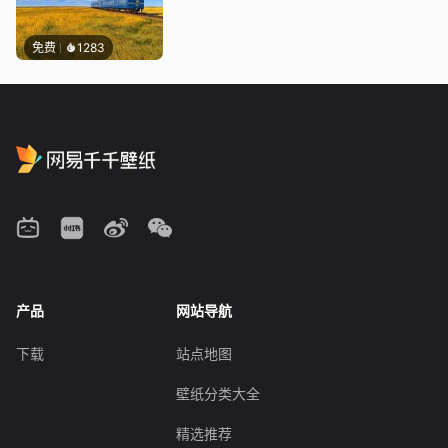
免费
1283
产品
网站导航
下载
站点地图
壁纸分类大全
精选推荐