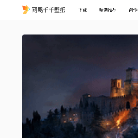
下载
精选推荐
创作
山顶城堡
精选
山顶城堡