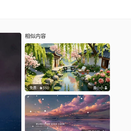
相似内容
免费
550
渔小小