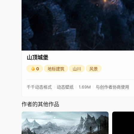
山顶城堡
0
地标建筑
山川
风景
千千动态格式
动态壁纸
1.69M
与创作者协商使用
作者的其他作品