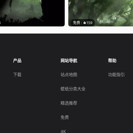
6
免费
159
产品
网站导航
帮助
下载
站点地图
功能指引
壁纸分类大全
精选推荐
免费
4K