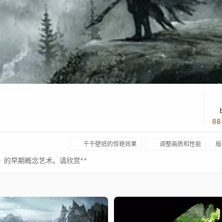
8
千千壁纸的惊艳效果
调整画质和性能
版
fice》的早期概念艺术。请欣赏^^