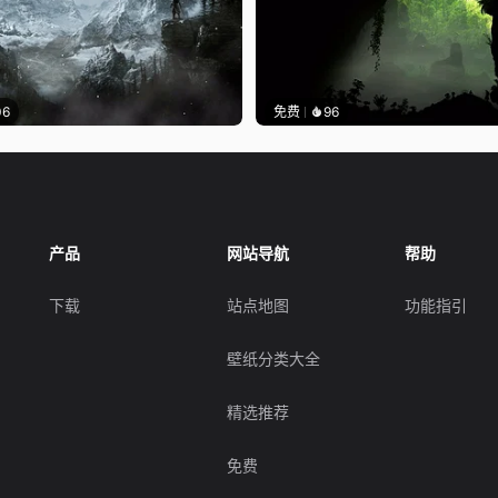
06
免费
96
产品
网站导航
帮助
下载
站点地图
功能指引
壁纸分类大全
精选推荐
免费