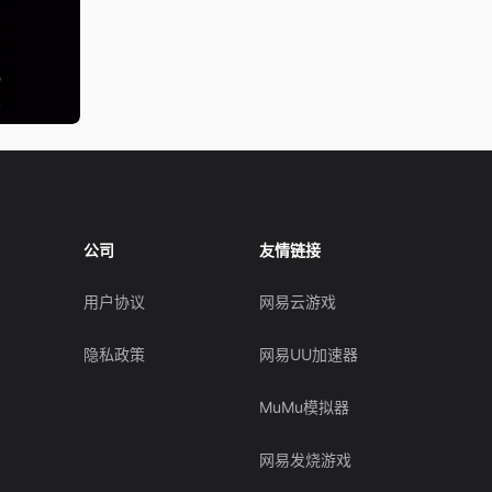
公司
友情链接
用户协议
网易云游戏
隐私政策
网易UU加速器
MuMu模拟器
网易发烧游戏