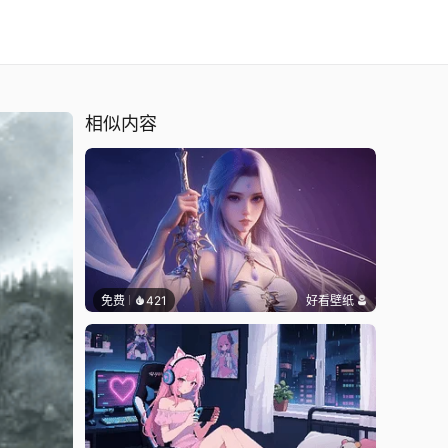
相似内容
免费
421
好看壁纸