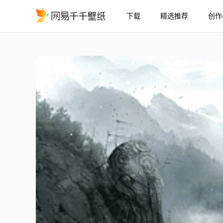
下载
精选推荐
创作
Hellblade 概念
精选
Hellblade 概念