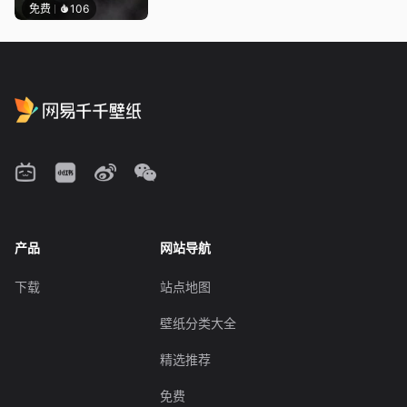
免费
106
产品
网站导航
下载
站点地图
壁纸分类大全
精选推荐
免费